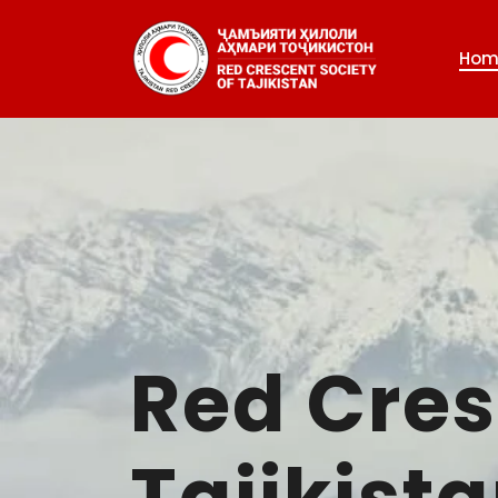
Hom
Red Cres
Tajikist