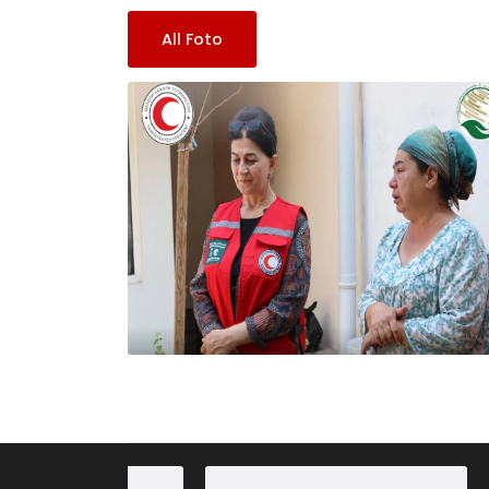
All Foto